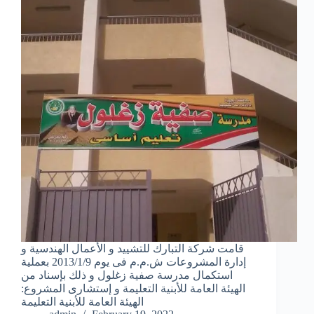
قامت شركة التبارك للتشييد و الأعمال الهندسية و
إدارة المشروعات ش.م.م فى يوم 2013/1/9 بعملية
استكمال مدرسة صفية زغلول و ذلك بإسناد من
الهيئة العامة للأبنية التعليمة و إستشارى المشروع:
الهيئة العامة للأبنية التعليمة