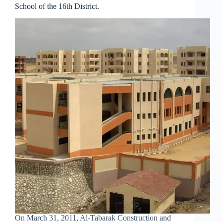
School of the 16th District.
On March 31, 2011, Al-Tabarak Construction and