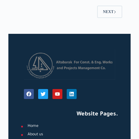
NEXT
Website Pages.
Home
About us