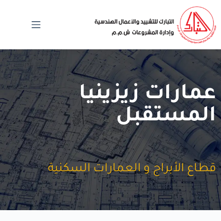
عمارات زيزينيا
المستقبل
قطاع الأبراج و العمارات السكنية