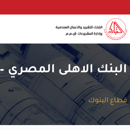
البنك الاهلى المصري –
قطاع البنوك