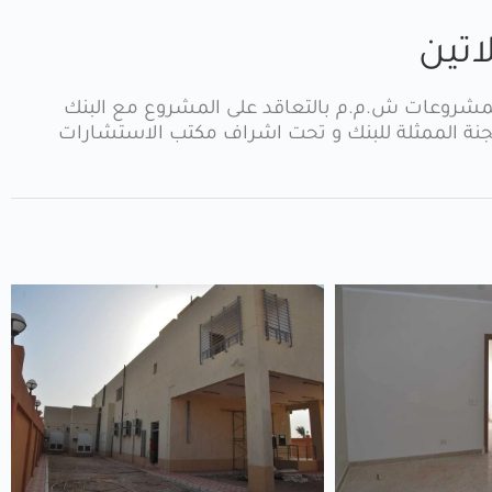
اتين
 المشروعات ش.م.م بالتعاقد على المشروع مع البنك
تسليم بتاريخ 8/3/2017 عن طريق اللجنة الممثلة للبنك و تحت اشراف مكتب الاستشارات